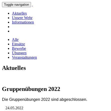
Toggle navigation
Aktuelles
Unsere Wehr
Informationen
Alle
Einsätze
Bewerbe
Übungen
Veranstaltungen
Aktuelles
Gruppenübungen 2022
Die Gruppenübungen 2022 sind abgeschlossen.
24.05.2022